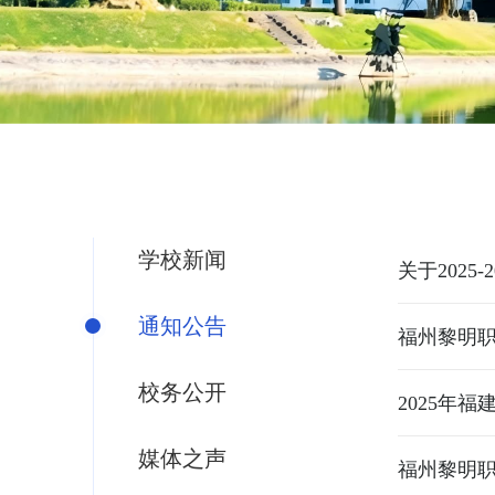
学校新闻
关于2025
通知公告
福州黎明职
校务公开
媒体之声
福州黎明职