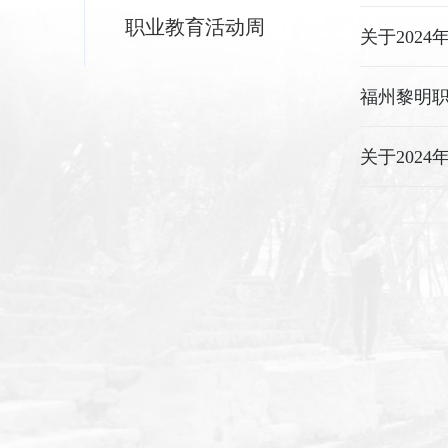
职业教育活动周
福州黎明职
关于202