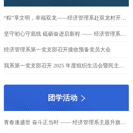
“粽”享文明，幸福双龙——经济管理系赴双龙村开展端午节主题党日暨志愿服务活动
坚守初心守底线 砥砺奋进启新程 —— 经济管理系党总支召开毕业生党员离校警示教育大会
经济管理系第一党支部召开接收预备党员大会
我系第一党支部召开 2025 年度组织生活会暨民主评议党员大会
团学活动
青春逢盛世 奋斗正当时 —— 经济管理系主题升旗仪式圆满举行