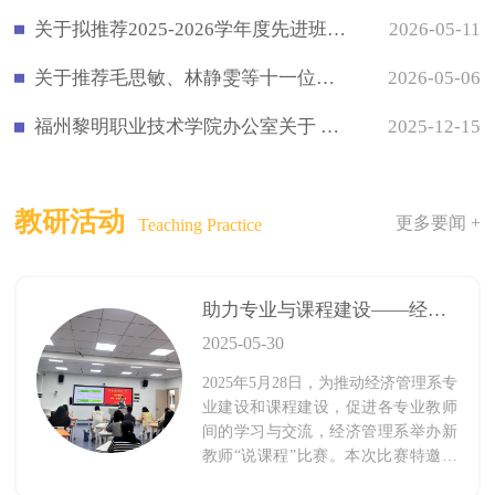
关于拟推荐2025-2026学年度先进班级体、优秀学生干部、三好学生评选名单的公示
2026-05-11
关于推荐毛思敏、林静雯等十一位同志作为入党积极分子的公示
2026-05-06
福州黎明职业技术学院办公室关于 2026 年元旦放假安排的通知
2025-12-15
教研活动
更多要闻 +
Teaching Practice
助力专业与课程建设——经济管理系举办新教师“说课程”比赛
2025-05-30
2025年5月28日，为推动经济管理系专
业建设和课程建设，促进各专业教师
间的学习与交流，经济管理系举办新
教师“说课程”比赛。本次比赛特邀学
院工会主席兼马克思主义学院院长王