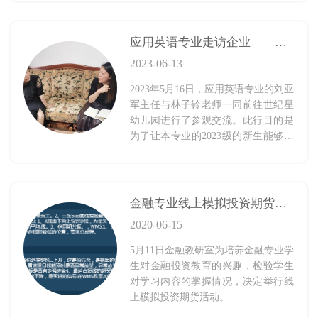
新华及公共基础部教研室主任谢彬老
师出席并担任评委。
应用英语专业走访企业———参观交流世纪星幼儿园
2023-06-13
2023年5月16日，应用英语专业的刘亚
军主任与林子铃老师一同前往世纪星
幼儿园进行了参观交流。此行目的是
为了让本专业的2023级的新生能够更
加契合幼儿园的人才需求，针对新生
的人才培养方案进行了实地考查，尤
其是针对艺术类课程进行了讨论。
金融专业线上模拟投资期货竞赛圆满结束
2020-06-15
5月11日金融教研室为培养金融专业学
生对金融投资教育的兴趣，检验学生
对学习内容的掌握情况，决定举行线
上模拟投资期货活动。