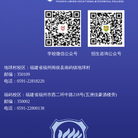
学校微信公众号
招生咨询公众号
地球村校区：福建省福州闽侯县南屿镇地球村
邮编：350109
电话：0591-22818220
福屿校区：福建省福州市西二环中路218号(五洲佳豪酒楼旁)
邮编：350002
电话：0591-22800138