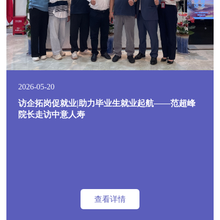
2026-05-20
访企拓岗促就业|助力毕业生就业起航——范超峰
院长走访中意人寿
查看详情