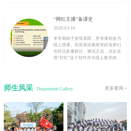
“网红主播”备课史
2020-03-16
本学期由于疫情原因，所有课程改为
线上授课。应用英语教研室的老师们
在经过多番探讨、测试之后，决定采
用“钉钉”这个软件作为线上教学的工
具。
师生风采
更多要闻 +
Department Gallery