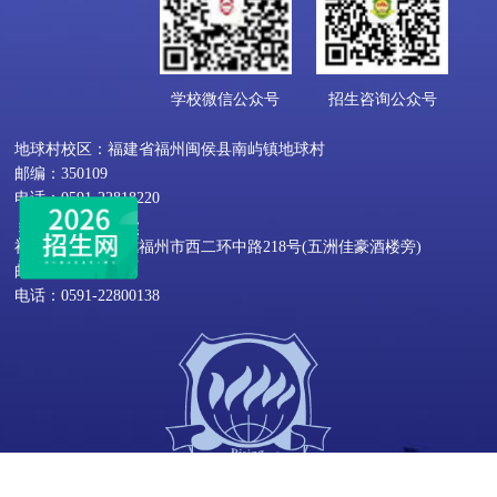
学校微信公众号
招生咨询公众号
地球村校区：福建省福州闽侯县南屿镇地球村
邮编：350109
电话：0591-22818220
福屿校区：福建省福州市西二环中路218号(五洲佳豪酒楼旁)
邮编：350002
电话：0591-22800138