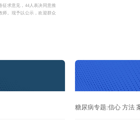
卷征求意见，44人表决同意推
教师。现予以公示，欢迎群众
。
糖尿病专题:信心 方法 