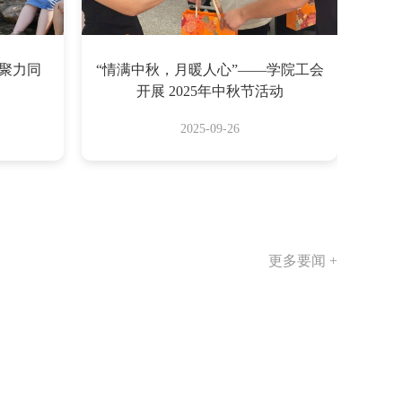
・聚力同
“情满中秋，月暖人心”——学院工会
开展 2025年中秋节活动
2025-09-26
更多要闻 +