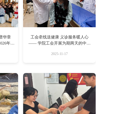
谱华章
工会牵线送健康 义诊服务暖人心
26年教
—— 学院工会开展为期两天的中医
落幕
义诊活动
2025-11-17