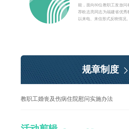
能，面向80位教职工发放问
荐欧志亮同志为福建省优秀
以来电、来信形式反映情况
规章制度
教职工婚丧及伤病住院慰问实施办法
活动剪辑