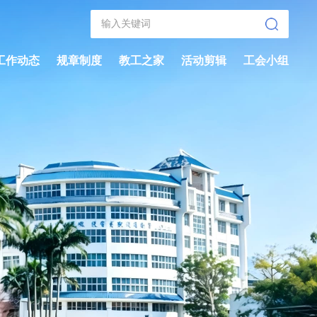
工作动态
规章制度
教工之家
活动剪辑
工会小组