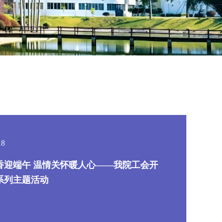
18
香迎端午 温情关怀暖人心——我院工会开
系列主题活动