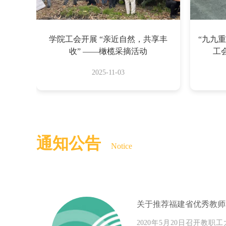
学院工会开展 “亲近自然，共享丰
“九九
收” ——橄榄采摘活动
工会
2025-11-03
通知公告
Notice
2020年5月20日召开教