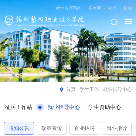
教学管理系统
·
招生网
·
校内
·
校外
首页
- 学生工作 - 就业指导中心
征兵工作站
就业指导中心
学生资助中心
通知公告
政策宣传
企业招聘
就业指导