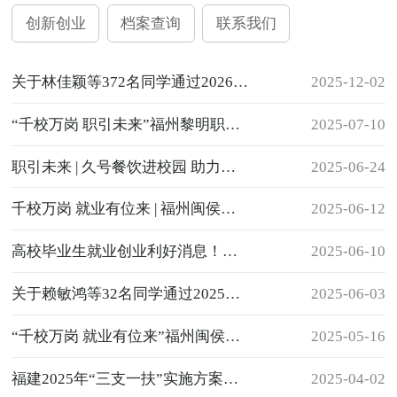
创新创业
档案查询
联系我们
关于林佳颖等372名同学通过2026届毕业生一次性求职补贴符合人员名单的公示
2025-12-02
“千校万岗 职引未来”福州黎明职业技术学院2025届未就业毕业生暨2026届实习生夏季网络招聘会邀请函
2025-07-10
职引未来 | 久号餐饮进校园 助力食品专业实习启航
2025-06-24
千校万岗 就业有位来 | 福州闽侯地区暨福州黎明职业技术学院毕业生就业实习双选会成功举办
2025-06-12
高校毕业生就业创业利好消息！福建三地发布通知
2025-06-10
关于赖敏鸿等32名同学通过2025届毕业生一次性求职补贴第二轮符合人员名单的公示
2025-06-03
“千校万岗 就业有位来”福州闽侯地区暨福州黎明职业技术学院毕业生就业实习双选会邀请函
2025-05-16
福建2025年“三支一扶”实施方案公布！招募约1000名
2025-04-02