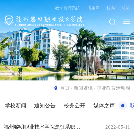
教学管理系统
·
招生网
·
校内
·
校外
首页
- 新闻资讯 - 职业教育活动周
学校新闻
通知公告
校务公开
媒体之声
福州黎明职业技术学院烹饪系职业教育活动周
2022-05-11