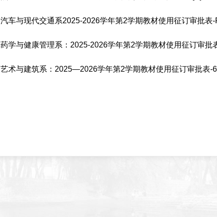
汽车与现代交通系2025-2026学年第2学期教材使用征订审批表-Rsm
药学与健康管理系：2025-2026学年第2学期教材使用征订审批表-Yd
艺术与建筑系：2025—2026学年第2学期教材使用征订审批表-6w1