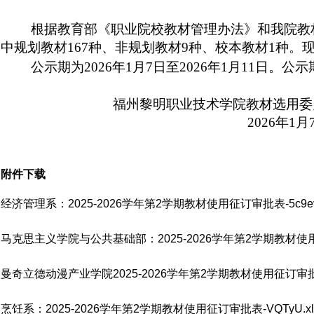
根据教育部《职业院校教材管理办法》和
我院
教
中规划教材167种、非规划教材9种、校本教材1种。
公示期为202
6
年
1
月
7
日至20
26
年
1
月
11
日
。
公示
福州黎明职业技术学院教材选用委
202
6
年
1
月
附件下载
经济管理系：2025-2026学年第2学期教材使用征订审批表-5c9ev.
马克思主义学院与公共基础部：2025-2026学年第2学期教材使用征订
曼奇立德动漫产业学院2025-2026学年第2学期教材使用征订审批表-b
烹饪系：2025-2026学年第2学期教材使用征订审批表-VQTyU.xl