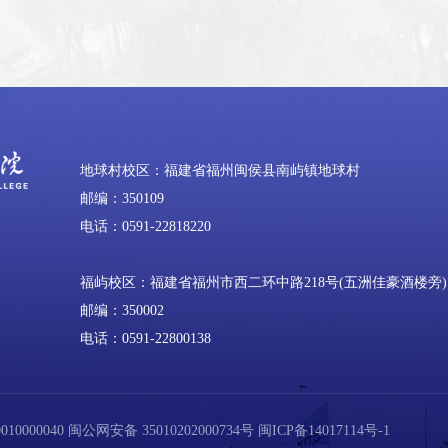
地球村校区：福建省福州闽侯县南屿镇地球村
邮编：350109
电话：0591-22818220
福屿校区：福建省福州市西二环中路218号(五洲佳豪酒楼旁)
邮编：350002
电话：0591-22800138
0000040
闽公网安备 35010202000734号
闽ICP备14017114号-1