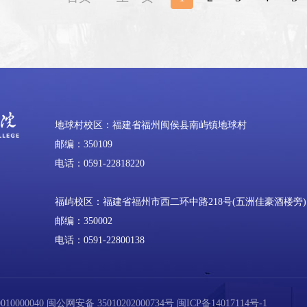
地球村校区：福建省福州闽侯县南屿镇地球村
邮编：350109
电话：0591-22818220
福屿校区：福建省福州市西二环中路218号(五洲佳豪酒楼旁)
邮编：350002
电话：0591-22800138
0000040
闽公网安备 35010202000734号
闽ICP备14017114号-1