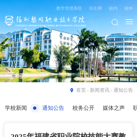
教学管理系统
·
招生网
·
校内
·
校外
首页
- 新闻资讯 - 通知公告
学校新闻
通知公告
校务公开
媒体之声
2025年福建省职业院校技能大赛教