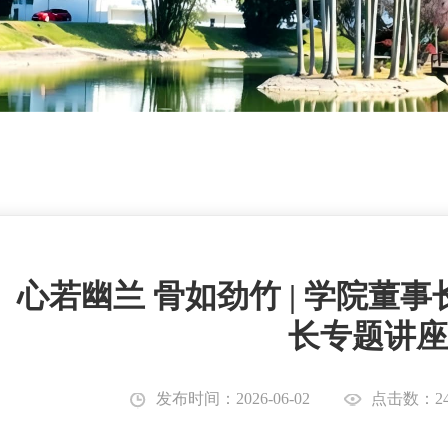
心若幽兰 骨如劲竹 | 学院董
长专题讲座
发布时间：2026-06-02
点击数：24