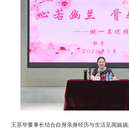
王苏华董事长结合自身亲身经历与生活见闻娓娓