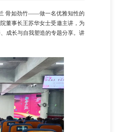
幽兰 骨如劲竹——做一名优雅知性的
学院董事长王苏华女士受邀主讲，为
养、成长与自我塑造的专题分享。讲