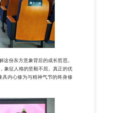
拆解这份东方意象背后的成长哲思。
，象征人格的坚毅不屈。真正的优
兼具内心修为与精神气节的终身修