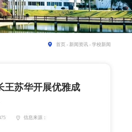
首页
- 新闻资讯 - 学校新闻
事长王苏华开展优雅成
75
信息来源：