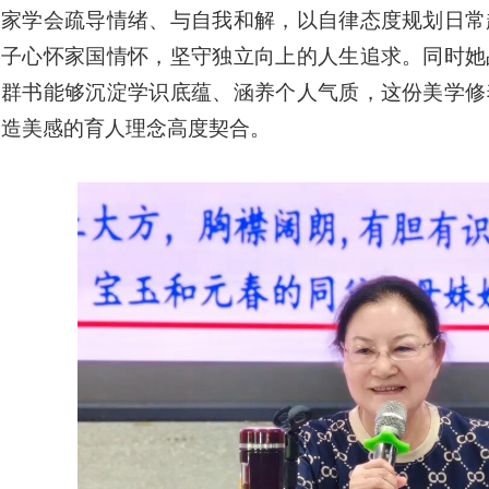
家学会疏导情绪、与自我和解，以自律态度规划日常
子心怀家国情怀，坚守独立向上的人生追求。同时她
群书能够沉淀学识底蕴、涵养个人气质，这份美学修
造美感的育人理念高度契合。