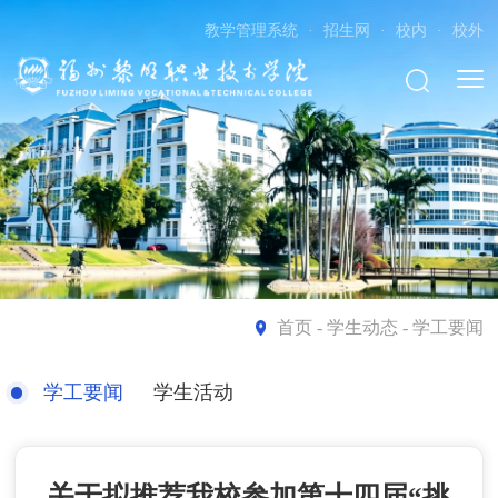
教学管理系统
·
招生网
·
校内
·
校外
首页
- 学生动态 - 学工要闻
学工要闻
学生活动
关于拟推荐我校参加第十四届“挑