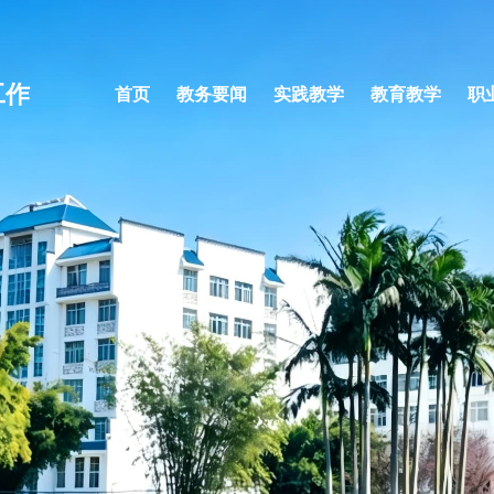
工作
首页
教务要闻
实践教学
教育教学
职