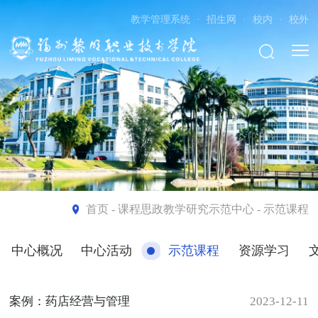
教学管理系统
·
招生网
·
校内
·
校外
首页
- 课程思政教学研究示范中心 - 示范课程
中心概况
中心活动
示范课程
资源学习
案例：药店经营与管理
2023-12-11