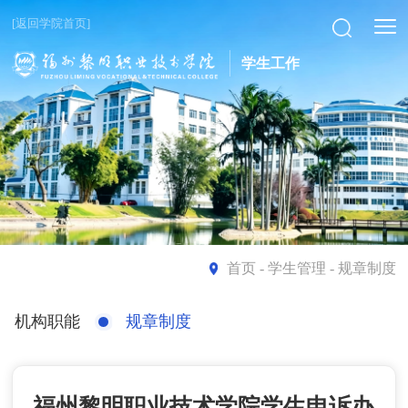
[返回学院首页]
学生工作
首页
- 学生管理 - 规章制度
机构职能
规章制度
福州黎明职业技术学院学生申诉办