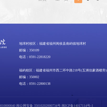
地球村校区：福建省福州闽侯县南屿镇地球村
邮编：350109
电话：0591-22818220
福屿校区：福建省福州市西二环中路218号(五洲佳豪酒楼旁)
邮编：350002
电话：0591-22800138
0000040
闽公网安备 35010202000734号
闽ICP备14017114号-1