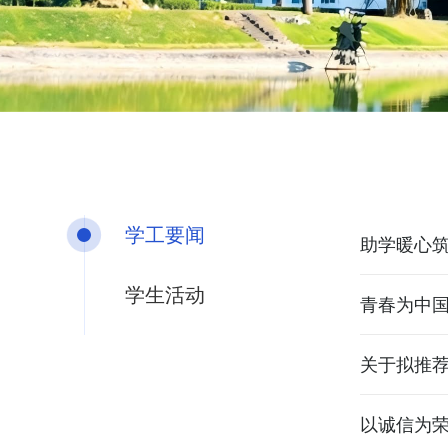
学工要闻
助学暖心筑
学生活动
青春为中
关于拟推荐