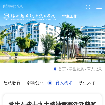
[返回学院首页]
学生工作
首页
- 学生发展 - 育人成果
思政教育
创新创业
育人成果
学生风采
学生在省十九大精神竞赛活动获奖