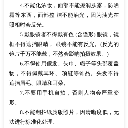
4.不能化浓妆，面部不能擦润肤露，防晒
霜等东西，面部整 洁不能油光，因为油光在
照相时会反光。
5.戴眼镜者不得戴有色 (含隐形) 眼镜，镜
框不得遮挡眼睛， 眼镜不能有反光。(反光的
镜片千万不能戴，不然会影响拍摄效果。
)
6.不得使用假发、头巾、帽子等头部覆盖
物，不得佩戴耳环、 项链等饰品。头发不得
遮挡眉毛、眼睛和耳朵。
7.不要用手机自拍，否则人物会严重变
形。
8.不能翻拍纸质版照片，因清晰度低，无
法进行标准化处理。