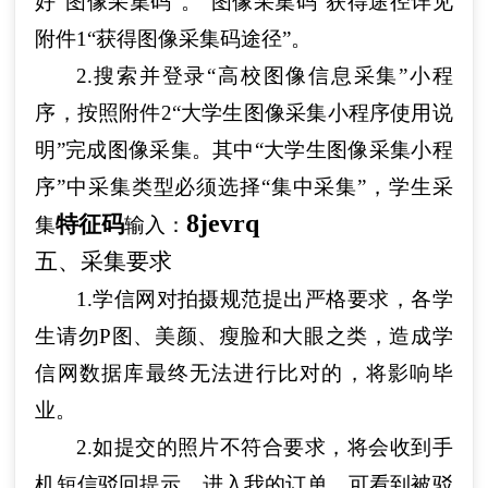
好“图像采集码”。“图像采集码”获得途径详见
附件1“获得图像采集码途径”。
2.搜索并登录“高校图像信息采集”小程
序，按照附件2“大学生图像采集小程序使用说
明”完成图像采集。其中“大学生图像采集小程
序”中采集类型必须选择“集中采集”，学生采
8jevrq
特征码
集
输入：
五、采集要求
1.学信网对拍摄规范提出严格要求，各学
生请勿P图、美颜、瘦脸和大眼之类，造成学
信网数据库最终无法进行比对的，将影响毕
业。
2.如提交的照片不符合要求，将会收到手
机短信驳回提示，进入我的订单，可看到被驳