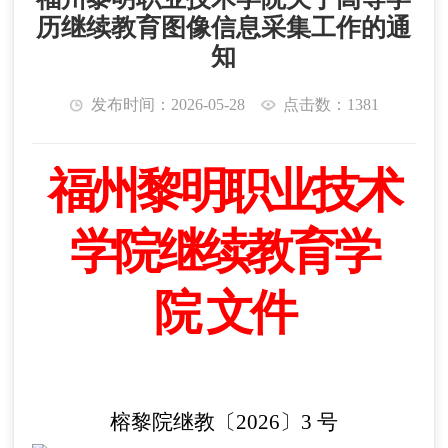
历继续教育图像信息采集工作的通
知
发布时间：2026-05-28
点击数：1381
福州黎明职业技术
学院
继续教育学
院
文件
榕黎院继教〔
202
6
〕
3
号