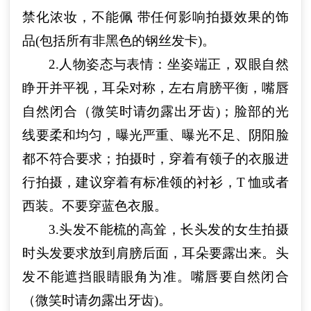
禁化浓妆，不能佩 带任何影响拍摄效果的饰
品(包括所有非黑色的钢丝发卡)。
2.人物姿态与表情：坐姿端正，双眼自然
睁开并平视，耳朵对称，左右肩膀平衡，嘴唇
自然闭合（微笑时请勿露出牙齿)；脸部的光
线要柔和均匀，曝光严重、曝光不足、阴阳脸
都不符合要求；拍摄时，穿着有领子的衣服进
行拍摄，建议穿着有标准领的衬衫，T 恤或者
西装。不要穿蓝色衣服。
3.头发不能梳的高耸，长头发的女生拍摄
时头发要求放到肩膀后面，耳朵要露出来。头
发不能遮挡眼睛眼角为准。嘴唇要自然闭合
（微笑时请勿露出牙齿)。