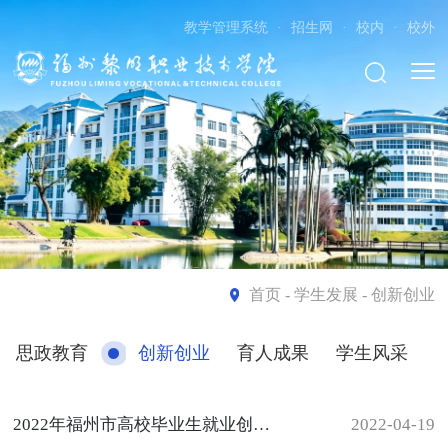
教学管理系统
·
招生网
·
校内
·
校外
首页
- 学生发展 - 创新创业
思政教育
创新创业
育人成果
学生风采
2022年福州市高校毕业生就业创业政策（创业）
2022-04-19