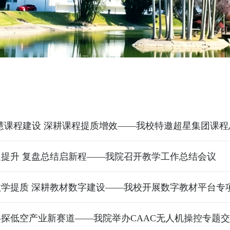
提升 复盘总结启新程——我院召开教学工作总结会议
教学提质 深耕教材数字建设——我校开展数字教材平台专
探低空产业新赛道——我院举办CAAC无人机操控专题