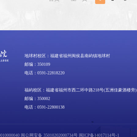
地球村校区：福建省福州闽侯县南屿镇地球村
邮编：350109
电话：0591-22818220
福屿校区：福建省福州市西二环中路218号(五洲佳豪酒楼旁)
邮编：350002
电话：0591-22800138
0000040
闽公网安备 35010202000734号
闽ICP备14017114号-1