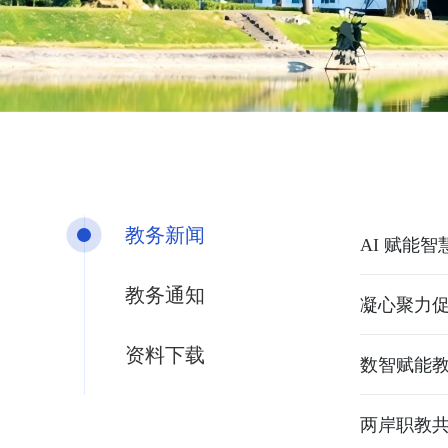
教务新闻
教务通知
凝心聚力促
资料下载
数智赋能
两岸职教共