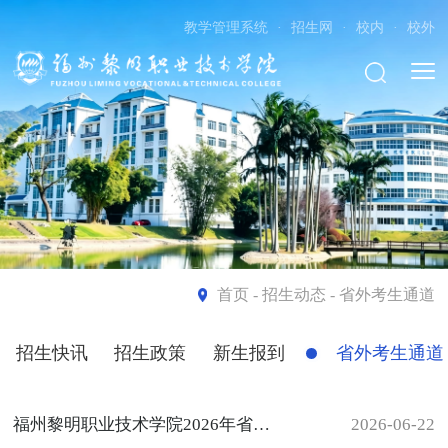
教学管理系统
·
招生网
·
校内
·
校外
首页
- 招生动态 - 省外考生通道
招生快讯
招生政策
新生报到
省外考生通道
福州黎明职业技术学院2026年省外普通高考招生计划一览表
2026-06-22