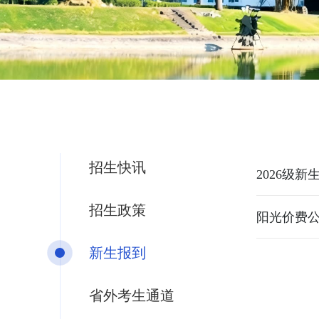
招生快讯
2026级
招生政策
阳光价费
新生报到
省外考生通道